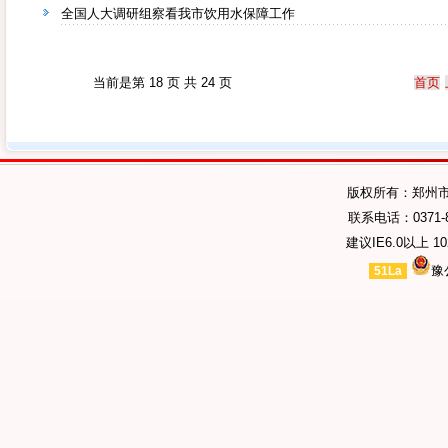
全国人大调研组察看我市饮用水保障工作
当前是第 18 页 共 24 页
首页
版权所有：郑州
联系电话：0371-89
建议IE6.0以上 1
豫
51La