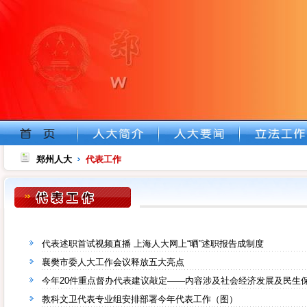
郑州人大
代表工作
代表述职首试视频直播 上海人大网上“晒”述职报告成制度
襄樊市委人大工作会议释放五大亮点
今年20件重点督办代表建议敲定——内容涉及社会经济发展及民生
教科文卫代表专业组安排部署今年代表工作（图）