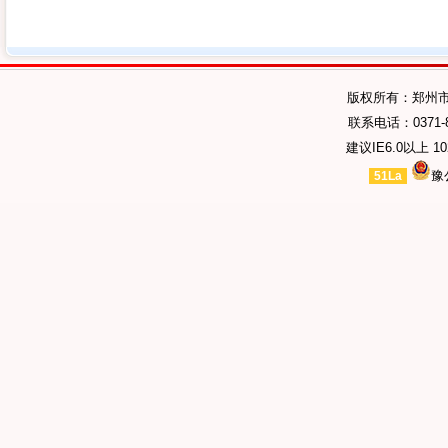
版权所有：郑州
联系电话：0371-89
建议IE6.0以上 1
豫
51La