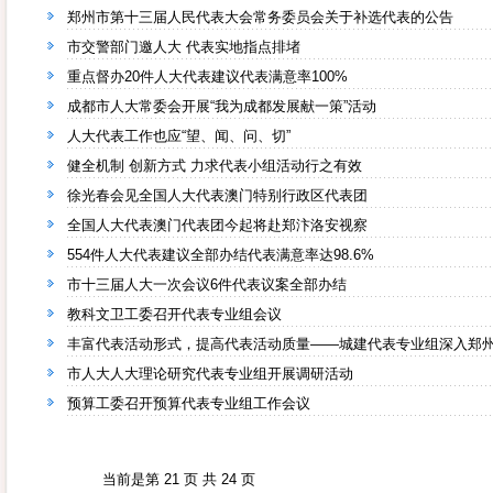
郑州市第十三届人民代表大会常务委员会关于补选代表的公告
市交警部门邀人大 代表实地指点排堵
重点督办20件人大代表建议代表满意率100%
成都市人大常委会开展“我为成都发展献一策”活动
人大代表工作也应“望、闻、问、切”
健全机制 创新方式 力求代表小组活动行之有效
徐光春会见全国人大代表澳门特别行政区代表团
全国人大代表澳门代表团今起将赴郑汴洛安视察
554件人大代表建议全部办结代表满意率达98.6%
市十三届人大一次会议6件代表议案全部办结
教科文卫工委召开代表专业组会议
丰富代表活动形式，提高代表活动质量——城建代表专业组深入郑
市人大人大理论研究代表专业组开展调研活动
预算工委召开预算代表专业组工作会议
当前是第 21 页 共 24 页