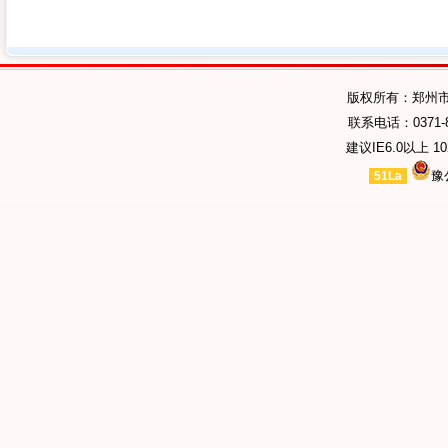
版权所有：郑州
联系电话：0371-89
建议IE6.0以上 1
豫
51La