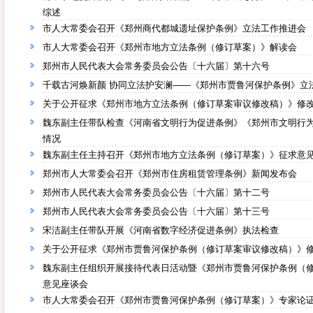
综述
市人大常委会召开《郑州商代都城遗址保护条例》立法工作推进会
市人大常委会召开《郑州市地方立法条例（修订草案）》解读会
郑州市人民代表大会常务委员会公告〔十六届〕第十六号
千载古河焕新颜 协同立法护安澜——《郑州市贾鲁河保护条例》立
关于公开征求《郑州市地方立法条例（修订草案审议修改稿）》修
魏东副主任带队检查《河南省文明行为促进条例》《郑州市文明行
情况
魏东副主任主持召开《郑州市地方立法条例（修订草案）》征求意
郑州市人大常委会召开《郑州市住房租赁管理条例》新闻发布会
郑州市人民代表大会常务委员会公告〔十六届〕第十二号
郑州市人民代表大会常务委员会公告〔十六届〕第十三号
宋洁副主任带队开展《河南省数字经济促进条例》执法检查
关于公开征求《郑州市贾鲁河保护条例（修订草案审议修改稿）》
魏东副主任组织开展接待代表日活动暨《郑州市贾鲁河保护条例（
意见座谈会
市人大常委会召开《郑州市贾鲁河保护条例（修订草案）》专家论