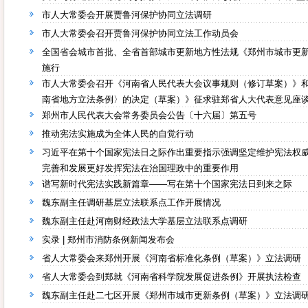
市人大常委会开展贾鲁河保护协同立法调研
市人大常委会召开贾鲁河保护协同立法工作动员会
全国省会城市首批、全省首部城市更新地方性法规《郑州市城市更新
施行
市人大常委会召开《河南省人民代表大会议事规则（修订草案）》
南省地方立法条例〉的决定（草案）》征求驻郑省人大代表意见座
郑州市人民代表大会常务委员会公告〔十六届〕第五号
推动宪法实施成为全体人民的自觉行动
习近平在第十个国家宪法日之际作出重要指示强调坚定维护宪法权
完善和发展更好发挥宪法在治国理政中的重要作用
谱写新时代宪法实践新篇章——写在第十个国家宪法日到来之际
魏东副主任调研基层立法联系点工作开展情况
魏东副主任赴河南财经政法大学基层立法联系点调研
实录 | 郑州市消防条例新闻发布会
省人大常委会来郑州开展《河南省标准化条例（草案）》立法调研
省人大常委会到郑就《河南省科学院发展促进条例》开展执法检查
魏东副主任赴二七区开展《郑州市城市更新条例（草案）》立法调