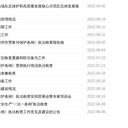
流域生态保护和高质量发展核心示范区总体发展规
2022-09-05
划管理情况
2022-08-19
保障工作
2022-08-11
展工作
2022-08-11
郑州市贾鲁河保护条例》执法检查报告稿
2022-08-05
2022-08-04
灾后恢复重建和防汛备汛工作
2022-07-23
保护条例》贯彻执行情况执法检查
2022-07-21
组来豫检查
2022-06-28
储备工作
2022-06-16
系建设情况
2022-06-16
保护条例》执法检查安排部署会暨专家培训会
2022-06-16
全生产“一法一条例”执法检查
2022-06-09
条例》执法检查工作意见及建议的公告
2022-06-06