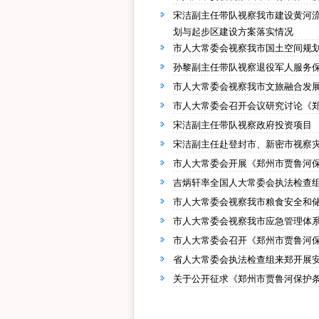
宋洁副主任带队视察我市建设黄河
划与起步区建设方案落实情况
市人大常委会视察我市国土空间规
孙黎副主任带队视察退役军人服务
市人大常委会视察我市文旅融合发
市人大常委会召开会议研究讨论《
宋洁副主任带队视察政府投资项目
宋洁副主任赴登封市、新密市视察
市人大常委会开展《郑州市贾鲁河
吉炳轩率全国人大常委会执法检查
市人大常委会视察我市粮食安全和
市人大常委会视察我市应急管理体
市人大常委会召开《郑州市贾鲁河
省人大常委会执法检查组来郑开展安
关于公开征求《郑州市贾鲁河保护