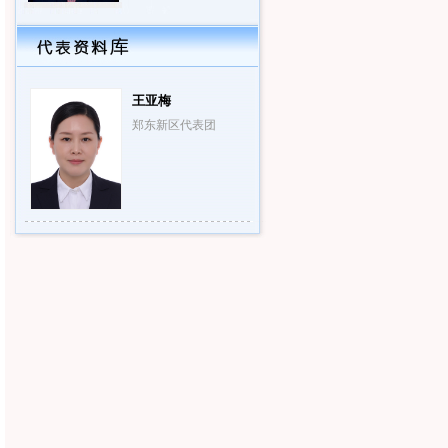
王亚梅
郑东新区代表团