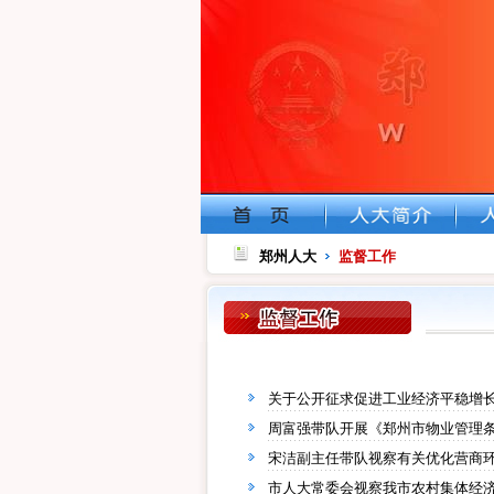
郑州人大
监督工作
关于公开征求促进工业经济平稳增
周富强带队开展《郑州市物业管理
宋洁副主任带队视察有关优化营商
市人大常委会视察我市农村集体经