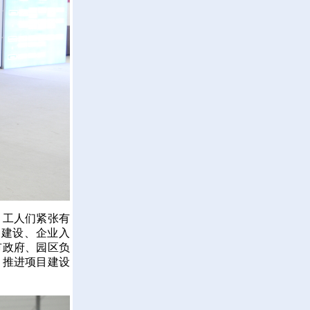
工人们紧张有
目建设、企业入
市政府、园区负
，推进项目建设