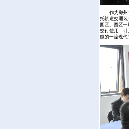
作为郑州市
托轨道交通装
园区。园区一期
交付使用，计
能的一流现代