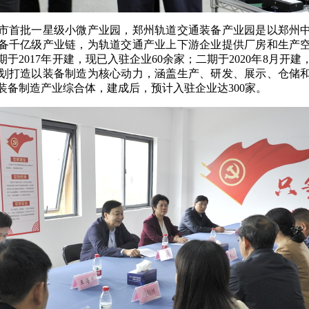
首批一星级小微产业园，郑州轨道交通装备产业园是以郑州中
备千亿级产业链，为轨道交通产业上下游企业提供厂房和生产
于2017年开建，现已入驻企业60余家；二期于2020年8月开建，
划打造以装备制造为核心动力，涵盖生产、研发、展示、仓储
装备制造产业综合体，建成后，预计入驻企业达300家。