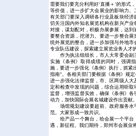
需要我们要充分利用好‘直播＋’的形式
等价值，进一步扩大会展业的影响力。
有关部门要深入调研各行业及板块经济
切关注国内外知名展览机构在新兴产业
对接，谋划配对，积极办展参展，达到
要整合资源，挖潜力。要进一步整合展
统外展览的整合，进一步加强与外地市
专业队伍建设，探索建立展览业务人才的
作为执法组组长，市人大常委会副主
实施《条例》取得成绩的同时，强调
施，要进一步强化《条例》执行，抓紧
指南”。各相关部门要根据《条例》规
进一步强化法律监督，市、区两级人大
定和检查中发现的问题，综合运用听取
监督，增强监督实效，确保《条例》各
动力，加快国际会展名城建设作出贡献
场馆规划建设要超前、政府服务水平
范。大家形成一致共识。
给产品一个舞台，给会展一个平台，
遇，新征程。我们期待，郑州市会展业将