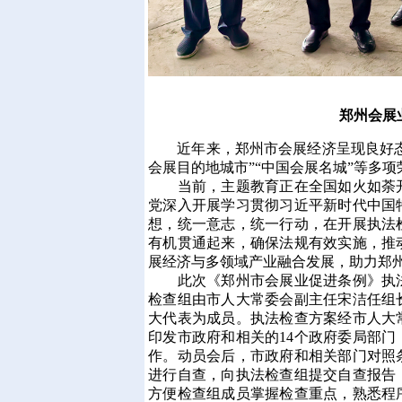
郑州会展
近年来，郑州市会展经济呈现良好态势
会展目的地城市”“中国会展名城”等多项
当前，主题教育正在全国如火如荼开
党深入开展学习贯彻习近平新时代中国
想，统一意志，统一行动，在开展执法
有机贯通起来，确保法规有效实施，推
展经济与多领域产业融合发展，助力郑
此次《郑州市会展业促进条例》执法
检查组由市人大常委会副主任宋洁任组
大代表为成员。执法检查方案经市人大
印发市政府和相关的14个政府委局部
作。动员会后，市政府和相关部门对照
进行自查，向执法检查组提交自查报告
方便检查组成员掌握检查重点，熟悉程