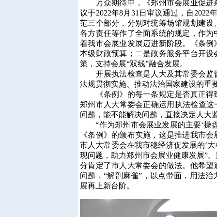
万众期待中，《郑州市会展业促进条
议于2022年8月31日审议通过，自20
范三个部分，分别对统筹场馆规划建设
各方责任等作了全面系统的规定，作为
着我市会展业发展迈进新阶段。《条例
本级财政预算；二是政务服务平台开设
策，支持会展“双线”融合发展。
开展执法检查是人大及其常委会监督
法规贯彻实施、推动法治国家建设的重
《条例》的每一条规定是否真正得到
郑州市人大常委会正确运用执法检查这
问题，能不能解决问题，直接决定人大
“作为郑州市会展业发展的主要‘操盘
《条例》的颁布实施，这是推进我市会
市人大常委会在我市稳经济促发展的‘大
现问题，助力郑州市会展业健康发展”
分肯定了市人大常委会的做法。他希望
问题，“解剖麻雀”，以点带面，用法
展再上新台阶。