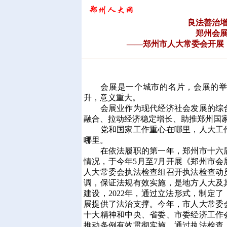
良法善治
郑州会
——郑州市人大常委会开展
会展是一个城市的名片，会展的举办
升，意义重大。
会展业作为现代经济社会发展的综合
融合、拉动经济稳定增长、助推郑州国
党和国家工作重心在哪里，人大工作
哪里。
在依法履职的第一年，郑州市十六届
情况，于今年5月至7月开展《郑州市会
人大常委会执法检查组召开执法检查动
调，保证法规有效实施，是地方人大及
建设，2022年，通过立法形式，制定
展提供了法治支撑。今年，市人大常委
十大精神和中央、省委、市委经济工作
推动条例有效贯彻实施，通过执法检查