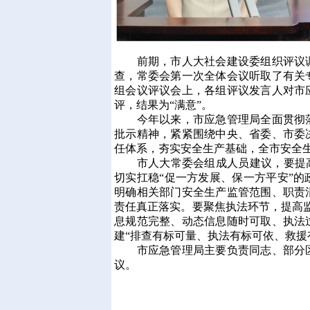
前期，市人大社会建设委组织评议调
查，常委会第一次全体会议听取了有关
组会议评议会上，各组评议发言人对市
评，结果为“满意”。
今年以来，市应急管理局全面贯彻落
批示精神，紧紧围绕中央、省委、市委
任体系，夯实安全生产基础，全市安全
市人大常委会组成人员建议，要提高
切实扛稳“促一方发展、保一方平安”
明确相关部门安全生产监管范围、职责
责任真正落实。要聚焦执法环节，提高监
息规范完整、动态信息随时可取、执法
建“排查有标可量、执法有标可依、救援
市应急管理局主要负责同志、部分区
议。