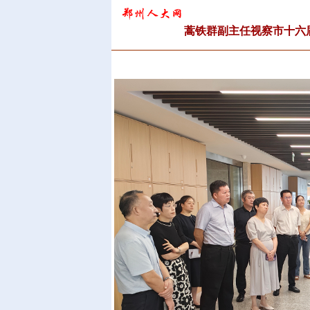
蒿铁群副主任视察市十六