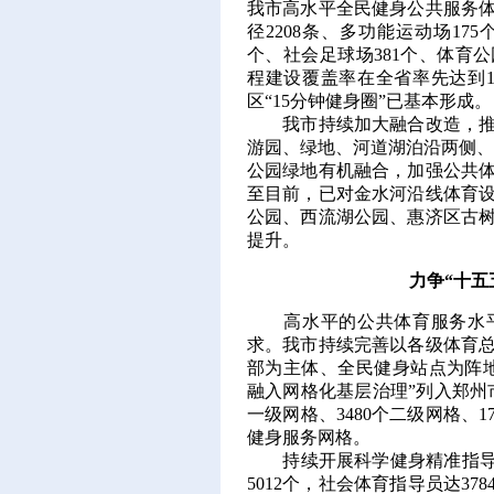
我市高水平全民健身公共服务
径2208条、多功能运动场17
个、社会足球场381个、体育
程建设覆盖率在全省率先达到10
区“15分钟健身圈”已基本形成。
我市持续加大融合改造，推动
游园、绿地、河道湖泊沿两侧、
公园绿地有机融合，加强公共
至目前，已对金水河沿线体育
公园、西流湖公园、惠济区古
提升。
力争“十五
高水平的公共体育服务水平
求。我市持续完善以各级体育
部为主体、全民健身站点为阵地
融入网格化基层治理”列入郑州市
一级网格、3480个二级网格、1
健身服务网格。
持续开展科学健身精准指导“
5012个，社会体育指导员达3