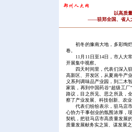
以高质
——驻郑全国、省人
初冬的豫南大地，多彩绚烂，
卷。
11月11日至14日，市人大
开展集中视察。
四天时间里，代表们深入驻马
高新区、开发区，从夏南牛产
义系列调味品产业园，到二木
家装，再到中国药谷“超级工厂
路议，目之所见、思之所及，
察了产业发展、科技创新、农业
代表们纷纷表示，驻马店市各
心协力干事创业的氛围浓厚，
契机，把驻马店市高质量发展
质量发展献务实之策、谋发展之