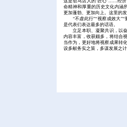
这是驻马店人的‘匠心’……经
命精神和厚重的历史文化内涵所
更加蓬勃、更加向上。这里的发
“不虚此行”“视察成效大”“
是代表们表达最多的话语。
立足本职、凝聚共识，以奋进
内容丰富，收获颇多，将结合
当作为，更好地将视察成果转
设多献务实之策，多谋发展之计