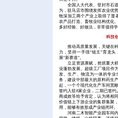
全国人大代表、登封市石道乡
为，驻马店市围绕发挥农业优
牧深加工两个产业上取得了显
农产品打造、畜牧业结构优化
多好经验、好做法，非常值得学
科技
推动高质量发展，关键在科技
力，坚持一手强“链主”育龙
展“新赛道”。
立足资源禀赋，抢抓重大机遇
业蓬勃发展。超级工厂项目作为
发、生产、物流为一体的专业
务，建设中部最大的原料药生
起，一个个现代化生产车间宽
签约入驻8家企业，二期已签约
商成效等给予肯定，认为将相
价值链上下游企业的集群集聚
用，能够有效形成产业链闭环。
河南二木智能产业园车间内，