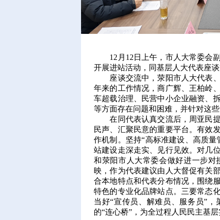
12月12日上午，市人大常委会
开展进站活动，同基层人大代表座谈
座谈交流中，荥阳市人大代表、广
年来的工作情况，商广辉、王柏岭
车超载治理、民营中小企业融资、
等方面存在问题和困难，并针对这些
在同代表认真交流后，周亚民提出
民声、汇聚民意的重要平台。有效
作机制。坚持“高标准建设、高质量
站建设走深走实、见行见效。对几
和荥阳市人大常委会做好进一步对
映，作为代表建议由人大督促有关
合本地特点和代表分布情况，围绕
特色的专业化品牌站点。三要常态
当好“宣传员、解难员、服务员”
的“连心桥”，为全过程人民民主基