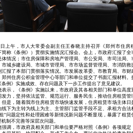
日上午，市人大常委会副主任王春晓主持召开《郑州市住房
下简称《条例》）贯彻实施情况汇报会。会上，市政府汇报了全
总体情况；市住房保障和房地产管理局、市公安局、市司法局、
、市城乡建设局、市城市管理局、市市场监督管理局、市消防救
别汇报了本部门贯彻落实情况。市发展改革委、市教育局、市财
、郑州住房公积金管理中心等部门和单位提交了书面汇报材料。
《条例》实施成效、存在问题及下一步工作提出了意见建议。
示，《条例》实施以来，市政府及其各相关部门和单位高度
同发力，坚持依法监管、规范运行、服务民生，推动住房租赁管
。但是，随着我市住房租赁市场快速发展，住房租赁市场主体日
由线下为主转为线上为主、主管部门监管手段不足、承租方合法
群租”问题定性和处理困难等新情况新问题不断显现，暴露了租赁
理机制不完善等深层次问题。
调，市政府及相关部门和单位要严格对照《条例》各项规定