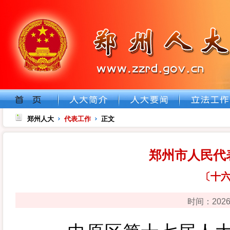
郑州人大
代表工作
正文
郑州市人民代
〔十
时间：202