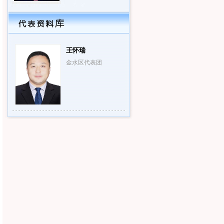
王怀瑞
金水区代表团