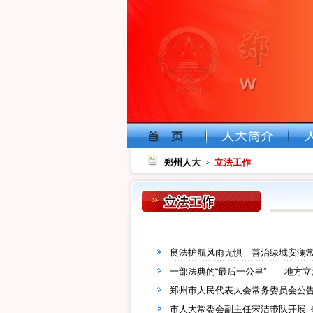
郑州人大
立法工作
良法护航风雨无惧 善治绿城安澜
一部法典的“最后一公里”——地方
郑州市人民代表大会常务委员会公
市人大常委会副主任宋洁带队开展