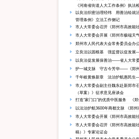
《河南省街道人大工作条例》执法
以良法织密治理经纬 用善治绘就
管理条例》立法工作侧记
市人大常委会召开《郑州市高效能
市人大常委会开展《郑州市极端天
郑州市人民代表大会常务委员会办
立良法以固根基 强监督以促发展—
以良法促发展保善治——省人大常委
护一城文脉 守古今芳华——《郑
千年岐黄焕新章 法治护航惠民生
市人大常委会副主任魏东赴新郑市
（草案）》征求意见座谈会
打造“家门口”的优质中医服务 《
以法治护航3600年商都文脉 《郑
市人大常委会开展《郑州市高效能
市人大常委会召开《郑州市高效能
稿）》专家论证会