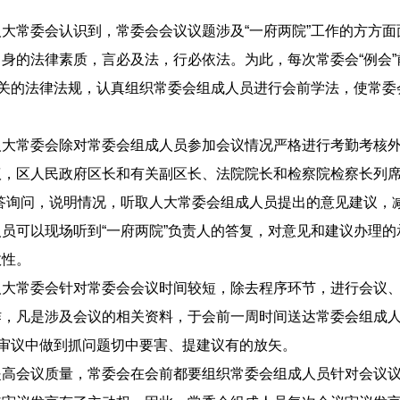
大常委会认识到，常委会会议议题涉及“一府两院”工作的方方面
身的法律素质，言必及法，行必依法。为此，每次常委会“例会
相关的法律法规，认真组织常委会组成人员进行会前学法，使常
大常委会除对常委会组成人员参加会议情况严格进行考勤考核外，
，区人民政府区长和有关副区长、法院院长和检察院检察长列席
答询问，说明情况，听取人大常委会组成人员提出的意见建议，
员可以现场听到“一府两院”负责人的答复，对意见和建议办理
效性。
大常委会针对常委会会议时间较短，除去程序环节，进行会议、
作，凡是涉及会议的相关资料，于会前一周时间送达常委会组成
，审议中做到抓问题切中要害、提建议有的放矢。
高会议质量，常委会在会前都要组织常委会组成人员针对会议议