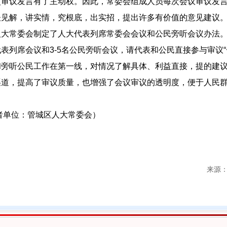
使审议发言有了主动权。因此，常委会组成人员每次会议审议发
谈见解，讲实情，究根底，出实招，提出许多有价值的意见建议
大常委会制定了人大代表列席常委会会议和公民旁听会议办法。
表列席会议和3-5名公民旁听会议，请代表和公民直接参与审议“
和旁听公民工作在第一线，对情况了解具体、利益直接，提的建
渠道，提高了审议质量，也增强了会议审议的透明度，便于人民
城区人大常委会）
来源