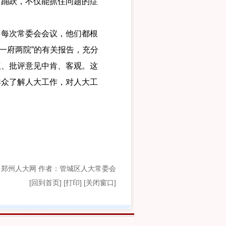
言踊跃，不仅能抓住问题的症
。
每次常委会会议，他们都根
一府两院”的有关报告，充分
议、批评意见中肯、客观。这
群众了解人大工作，对人大工
：郑州人大网 作者：管城区人大常委会
[
回到首页
]
[打印]
[关闭窗口]