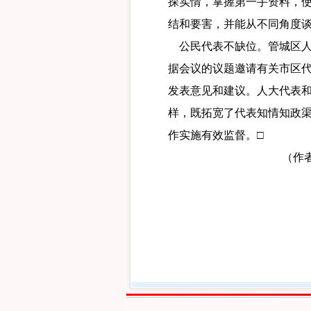
探实情，掌握第一手资料，
结和要害，并能从不同角度
公民代表不缺位。管城区人
据会议的议题邀请有关市区代
发表意见和建议。人大代表
样，既拓宽了代表知情知政
作实施有效监督。□
（作者单位：管