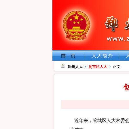
郑州人大
县市区人大
正文
近年来，管城区人大常委会