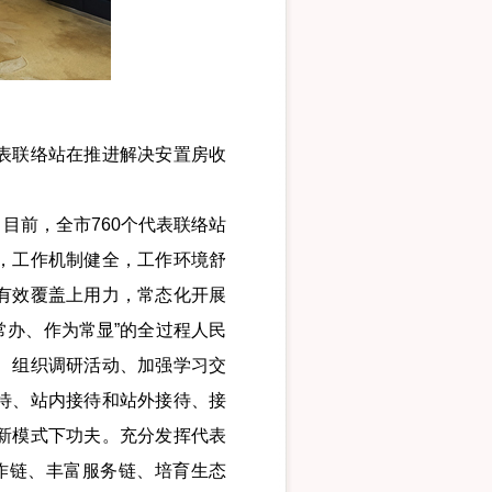
表联络站在推进解决安置房收
前，全市760个代表联络站
，工作机制健全，工作环境舒
有效覆盖上用力，常态化开展
常办、作为常显”的全过程人民
、组织调研活动、加强学习交
待、站内接待和站外接待、接
新模式下功夫。充分发挥代表
作链、丰富服务链、培育生态