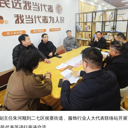
副主任朱河顺到二七区侯寨街道、服饰行业人大代表联络站开展
选民代表等进行座谈交流。