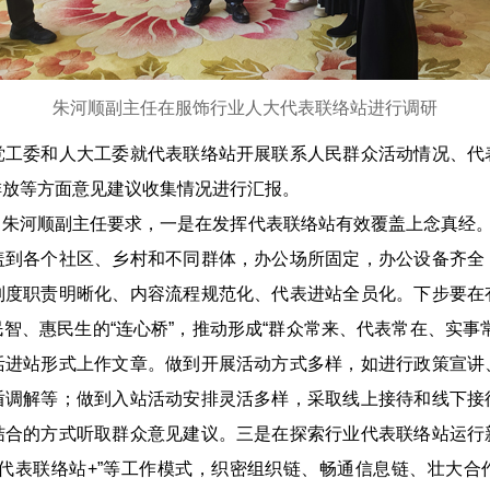
朱河顺副主任在服饰行业人大代表联络站进行调研
委和人大工委就代表联络站开展联系人民群众活动情况、代
排放等方面意见建议收集情况进行汇报。
河顺副主任要求，一是在发挥代表联络站有效覆盖上念真经。目
盖到各个社区、乡村和不同群体，办公场所固定，办公设备齐全
制度职责明晰化、内容流程规范化、代表进站全员化。下步要在
智、惠民生的“连心桥”，推动形成“群众常来、代表常在、实事
活进站形式上作文章。做到开展活动方式多样，如进行政策宣讲
盾调解等；做到入站活动安排灵活多样，采取线上接待和线下接
结合的方式听取群众意见建议。三是在探索行业代表联络站运行
“代表联络站+”等工作模式，织密组织链、畅通信息链、壮大合