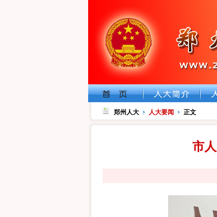
郑州人大
人大要闻
正文
市人