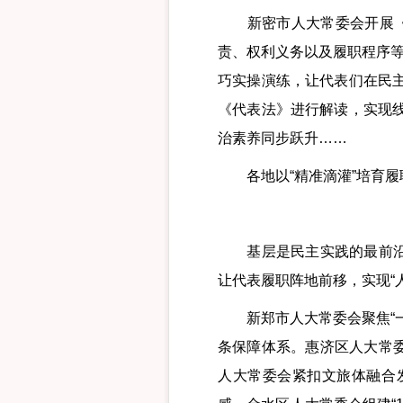
新密市人大常委会开展《代
责、权利义务以及履职程序等
巧实操演练，让代表们在民主
《代表法》进行解读，实现线
治素养同步跃升……
各地以“精准滴灌”培育履职
基层是民主实践的最前沿，
让代表履职阵地前移，实现“
新郑市人大常委会聚焦“一
条保障体系。惠济区人大常
人大常委会紧扣文旅体融合