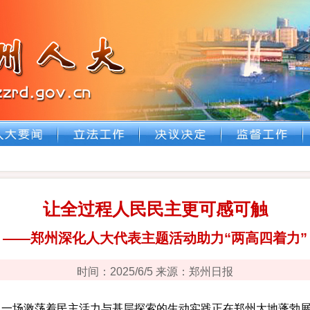
让全过程人民民主更可感可触
——郑州深化人大代表主题活动助力“两高四着力”
时间：2025/6/5 来源：郑州日报
场激荡着民主活力与基层探索的生动实践正在郑州大地蓬勃