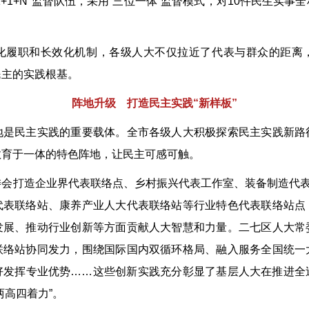
+1+N”监督队伍，采用“三位一体”监督模式，对10件民生实
履职和长效化机制，各级人大不仅拉近了代表与群众的距离，
民主的实践根基。
阵地升级 打造民主实践“新样板”
民主实践的重要载体。全市各级人大积极探索民主实践新路
教育于一体的特色阵地，让民主可感可触。
打造企业界代表联络点、乡村振兴代表工作室、装备制造代表创
代表联络站、康养产业人大代表联络站等行业特色代表联络站点
发展、推动行业创新等方面贡献人大智慧和力量。二七区人大常
联络站协同发力，围绕国际国内双循环格局、融入服务全国统一
好发挥专业优势……这些创新实践充分彰显了基层人大在推进全
两高四着力”。