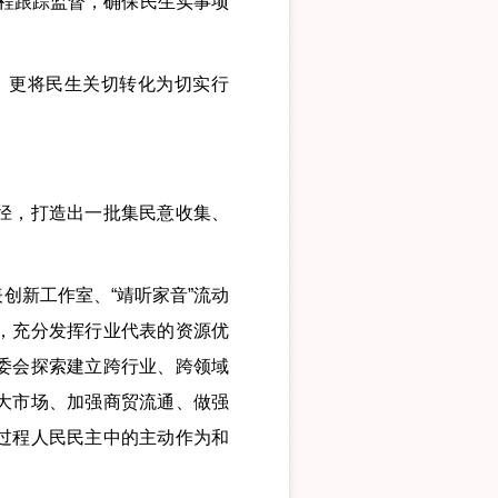
事全程跟踪监督，确保民生实事项
更将民生关切转化为切实行
径，打造出一批集民意收集、
新工作室、“靖听家音”流动
，充分发挥行业代表的资源优
委会探索建立跨行业、跨领域
大市场、加强商贸流通、做强
过程人民民主中的主动作为和