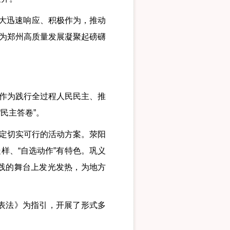
大迅速响应、积极作为，推动
，为郑州高质量发展凝聚起磅礴
作为践行全过程人民民主、推
民主答卷”。
定切实可行的活动方案。荥阳
样、“自选动作”有特色。巩义
践的舞台上发光发热，为地方
表法》为指引，开展了形式多