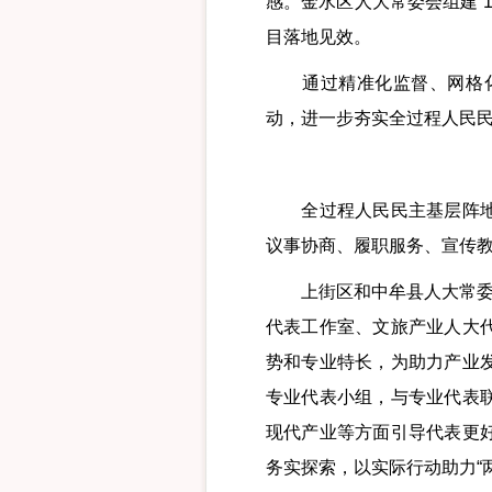
感。金水区人大常委会组建“1
目落地见效。
通过精准化监督、网格化
动，进一步夯实全过程人民
全过程人民民主基层阵地是
议事协商、履职服务、宣传
上街区和中牟县人大常委会
代表工作室、文旅产业人大
势和专业特长，为助力产业
专业代表小组，与专业代表
现代产业等方面引导代表更
务实探索，以实际行动助力“