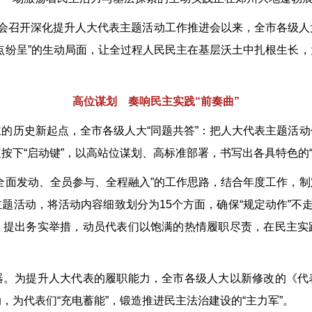
召开深化提升人大代表主题活动工作推进会以来，全市各级人
点纷呈”的生动局面，让全过程人民民主在基层沃土中扎根生长
高位谋划 奏响民主实践“前奏曲”
历史新起点，全市各级人大“同题共答”：把人大代表主题活动
按下“启动键”，以高站位谋划、高标准部署，书写出各具特色的“
面发动、全员参与、全程融入”的工作思路，结合年度工作，制
题活动，将活动内容细致划分为15个方面，确保“规定动作”不走
，提出务实举措，动员代表们以饱满的热情履职尽责，在民主实
为提升人大代表的履职能力，全市各级人大以新修改的《代
，为代表们“充电蓄能”，锻造推进民主法治建设的“主力军”。