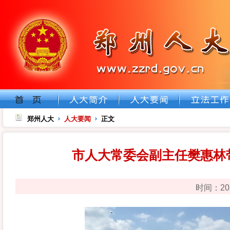
郑州人大
人大要闻
正文
市人大常委会副主任樊惠林
时间：20