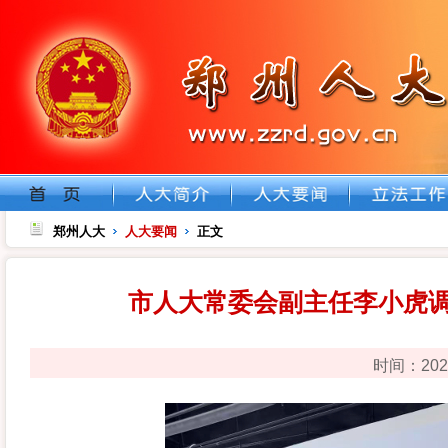
郑州人大
人大要闻
正文
市人大常委会副主任李小虎
时间：202