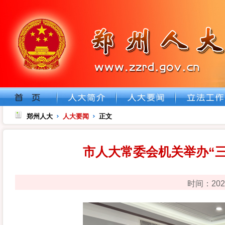
郑州人大
人大要闻
正文
市人大常委会机关举办“
时间：202