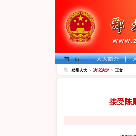
郑州人大
决议决定
正文
接受陈