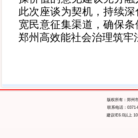
此次座谈为契机，持续深
宽民意征集渠道，确保条
郑州高效能社会治理筑牢
版权所有：郑州
联系电话：0371-89
建议IE6.0以上 1