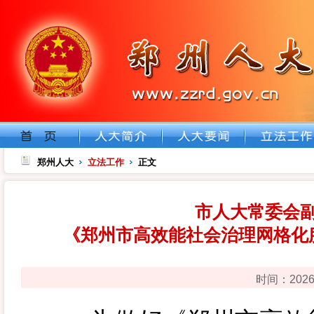
郑州人大
立法工作
正文
市人大常委会
《郑州市高效能社会治理网格化
时间：202