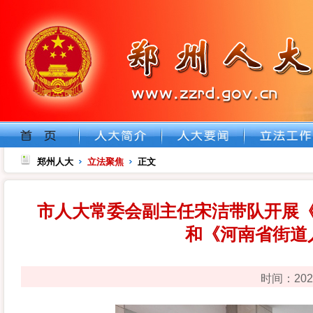
郑州人大
立法聚焦
正文
市人大常委会副主任宋洁带队开展
和《河南省街道
时间：202