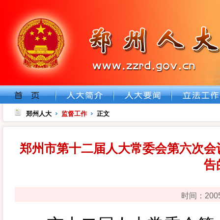
郑州人大
监督工作
正文
郑州市第十二届人大常委会第六次会
告
时间：200