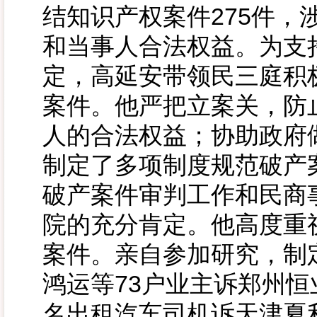
结知识产权案件275件，
和当事人合法权益。为支
定，高延安带领民三庭积
案件。他严把立案关，防
人的合法权益；协助政府
制定了多项制度规范破产
破产案件审判工作和民商
院的充分肯定。他高度重
案件。亲自参加研究，制
鸿运等73户业主诉郑州恒
名出租汽车司机诉天津夏