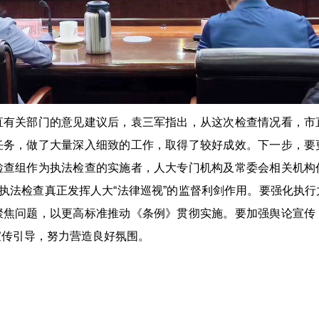
关部门的意见建议后，袁三军指出，从这次检查情况看，市
任务，做了大量深入细致的工作，取得了较好成效。下一步，要
检查组作为执法检查的实施者，人大专门机构及常委会相关机构
让执法检查真正发挥人大“法律巡视”的监督利剑作用。要强化执
聚焦问题，以更高标准推动《条例》贯彻实施。要加强舆论宣传
宣传引导，努力营造良好氛围。