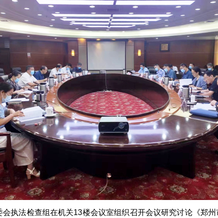
会执法检查组在机关13楼会议室组织召开会议研究讨论《郑州