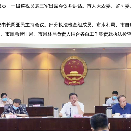
成员、一级巡视员袁三军出席会议并讲话。市人大农委、监司委
长周亚民主持会议。部分执法检查组成员、市水利局、市自
局、市应急管理局、市园林局负责人结合各自工作职责就执法检