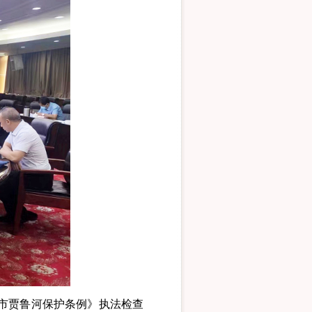
市贾鲁河保护条例》执法检查