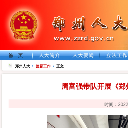
郑州人大
监督工作
正文
周富强带队开展《郑
时间：202