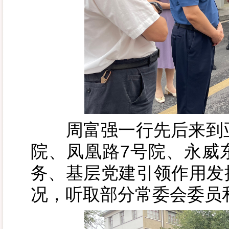
周富强一行先后来到亚
院、凤凰路7号院、永威
务、基层党建引领作用发
况，听取部分常委会委员