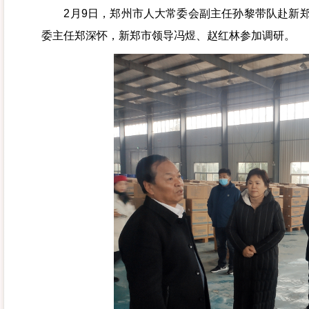
2月9日，郑州市人大常委会副主任孙黎带队赴新郑
委主任郑深怀，新郑市领导冯煜、赵红林参加调研。