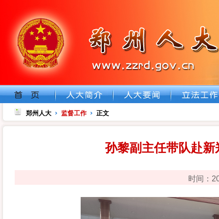
郑州人大
监督工作
正文
孙黎副主任带队赴新
时间：20