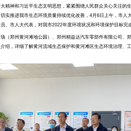
精神和习近平生态文明思想，紧紧围绕人民群众关心关注的生
切实推进我市生态环境质量持续优化改善，4月6日上午，市人
员、市人大代表，对我市2022年度环境状况和环境保护目标完
（郑州黄河滩地公园）、郑州精益达汽车零部件有限公司、郑
人介绍，详细了解黄河流域生态保护和黄河滩区生态环境治理、
。