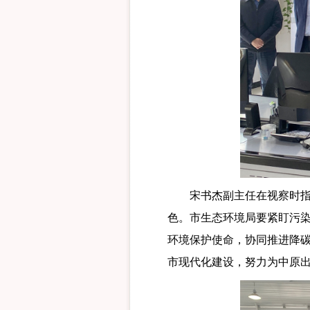
宋书杰副主任在视察时指出
色。市生态环境局要紧盯污
环境保护使命，协同推进降
市现代化建设，努力为中原