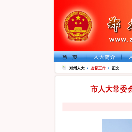
郑州人大
监督工作
正文
市人大常委会