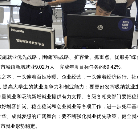
就业优先战略，围绕“强战略、扩容量、抓重点、优服务”综
城镇新增就业9.02万人，完成年度目标任务的69.42%。
本，一头连着百姓冷暖、企业经营，一头连着经济运行、社
，提高大学生的就业竞争力和创业能力；要更好发挥吸纳就业
存量就业和吸纳新增就业提供有力支撑。各级各相关部门要把稳
做好增容扩岗、稳企稳岗和创业就业等各项工作，进一步兜牢基
才华、成就梦想的广阔舞台；要不断强化就业优先政策，健全就
全市就业形势稳定。