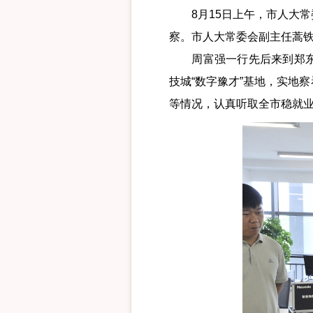
8月15日上午，市人大常
察。市人大常委会副主任蒿
周富强一行先后来到郑东新
技城“数字豫才”基地，实地
等情况，认真听取全市稳就