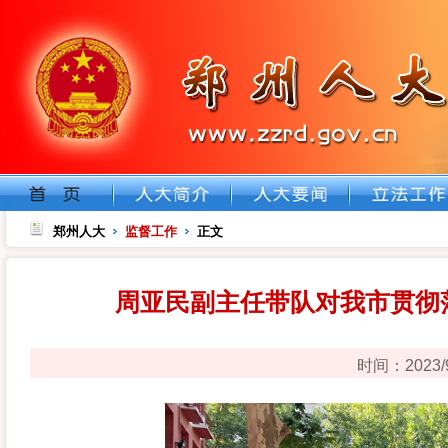
郑州人大
监督工作
正文
周亚民副主任带队对我市贯彻
时间：2023