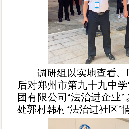
调研组以实地查看、听
后对郑州市第九十九中学
团有限公司“法治进企业
处郭村韩村“法治进社区”