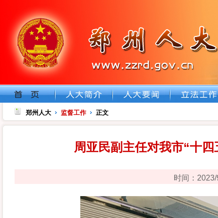
郑州人大
监督工作
正文
周亚民副主任对我市“十四
时间：2023