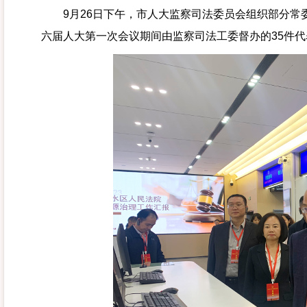
9月26日下午，市人大监察司法委员会组织部分常
六届人大第一次会议期间由监察司法工委督办的35件