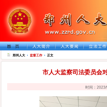
郑州人大
监督工作
正文
市人大监察司法委员会
时间：2023