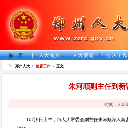
郑州人大
监督工作
正文
朱河顺副主任到新
时间：202
10月9日上午，市人大常委会副主任朱河顺深入新