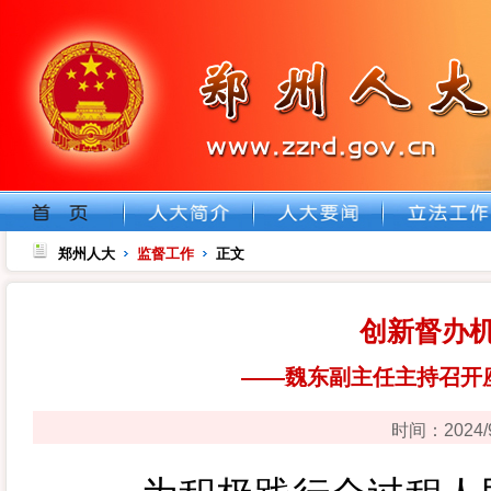
郑州人大
监督工作
正文
创新督办
——魏东副主任主持召开
时间：2024