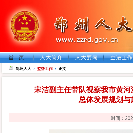
郑州人大
监督工作
正文
宋洁副主任带队视察我市黄河
总体发展规划与
时间：202