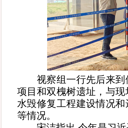
视察组一行先后来到伊
项目和双槐树遗址，与现
水毁修复工程建设情况和
等情况。
宋洁指出,今年是习近