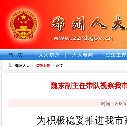
郑州人大
监督工作
正文
魏东副主任带队视察我
时间：2024
为积极稳妥推进我市高