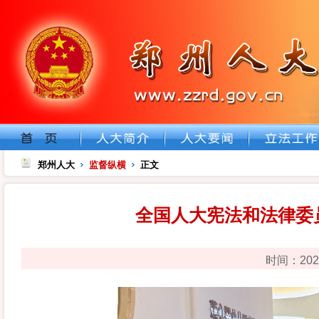
郑州人大
监督纵横
正文
全国人大宪法和法律委
时间：202