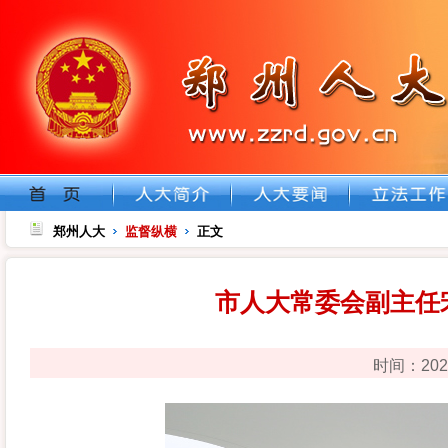
郑州人大
监督纵横
正文
市人大常委会副主任
时间：202