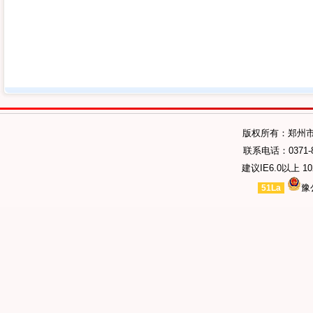
版权所有：郑州
联系电话：0371-89
建议IE6.0以上 1
豫
51La