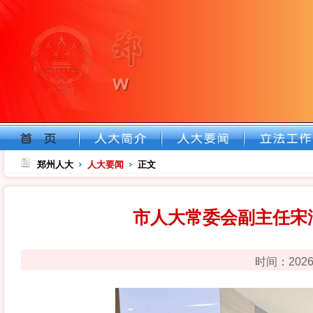
郑州人大
人大要闻
正文
市人大常委会副主任宋
时间：202