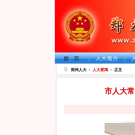
郑州人大
人大要闻
正文
市人大常