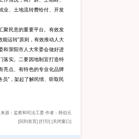
就业、土地流转费给付、开发
汇聚民意的重要平台。有效发
效能运转”原则，有效推动人大
委和荥阳市人大常委会做好进
门落实。二要因地制宜打造特
有亮点、有特色的专业化品牌
务员”，架起了解民情、听取民
来源：监察和司法工委 作者：韩伯元
[
回到首页
]
[打印]
[关闭窗口]