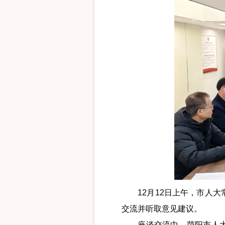
12月12日上午，市人大
交流并听取意见建议。
座谈交流中，荥阳市人大代