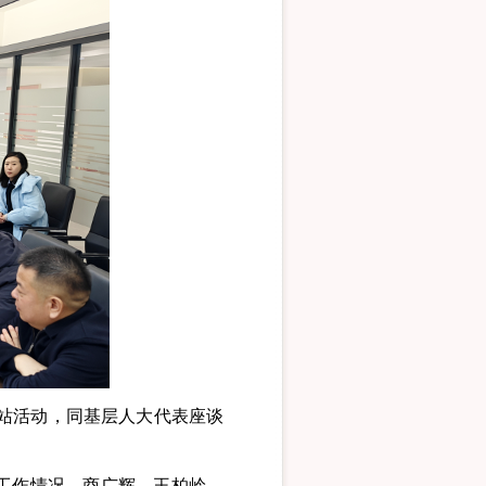
站活动，同基层人大代表座谈
工作情况，商广辉、王柏岭、