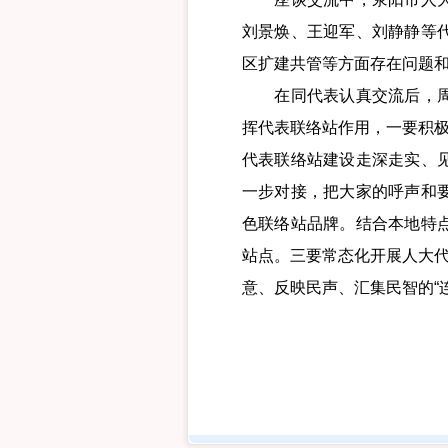
刘景焕、王迎军、刘静静等
区扩建共管等方面存在问题
在同代表认真交流后，周亚
挥代表联络站作用，一要积极
代表联络站建设走深走实、
一步对接，把大家的呼声和
色联络站品牌。结合本地特
站点。三要常态化开展人大代
意、反映民声、汇集民智的“