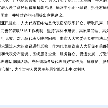
代表反映了商砼运输车超载治理、民营中小企业融资、拆迁村民
和困难，并针对这些问题提出意见建议。
民提出，人大代表联络站是代表密切联系群众、听取民声、
完善代表联络站工作机制。坚持“高标准建设、高质量管理、高
见行见效。对几位代表反映的问题，由市人大常委会监察司法工
要求通过人大的途径进行反映，作为代表建议由人大督促有关部
点和代表分布情况，围绕服务企业、服务群众、促进发展，打造
表进站履职活动。充分调动各级代表当好“宣传员、解难员、服
连心桥”，为全过程人民民主基层实践添上生动注脚。