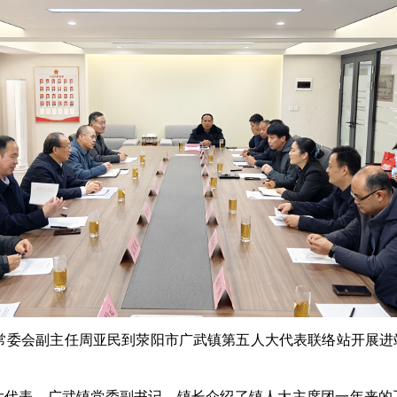
常委会副主任周亚民到荥阳市广武镇第五人大代表联络站开展进
表、广武镇党委副书记、镇长介绍了镇人大主席团一年来的